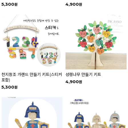
5,300
4,900
천지창조 가랜드 만들기 키트(스티커
성령나무 만들기 키트
포함)
4,900
5,300