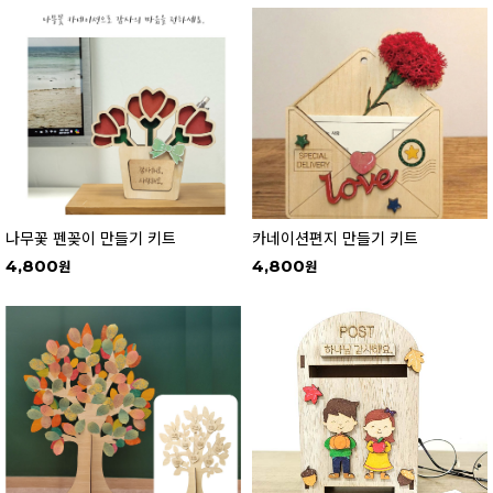
나무꽃 펜꽂이 만들기 키트
카네이션편지 만들기 키트
4,800
4,800