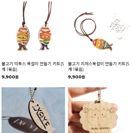
물고기 익투스 목걸이 만들기 키트(5
물고기 지저스목걸이 만들기 키트(5
개 1묶음)
개 1묶음)
9,900
9,900