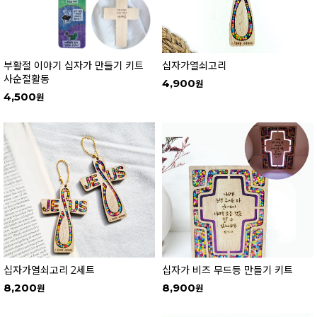
부활절 이야기 십자가 만들기 키트
십자가열쇠고리
사순절활동
4,900
4,500
십자가열쇠고리 2세트
십자가 비즈 무드등 만들기 키트
8,200
8,900