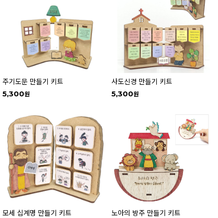
주기도문 만들기 키트
사도신경 만들기 키트
5,300
5,300
모세 십계명 만들기 키트
노아의 방주 만들기 키트