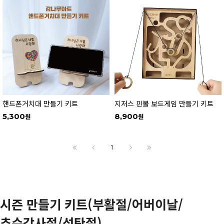
핸드폰거치대 만들기 키트
지저스 핀볼 보드게임 만들기 키트
5,300
8,900
1
시즌 만들기 키트(부활절/어버이날/
추수감사절/성탄절)