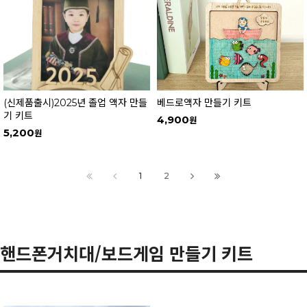
(신제품출시)2025년 졸업 액자 만들
베드로액자 만들기 키트
기 키트
4,900
5,200
1
2
핸드폰거치대/보드게임 만들기 키트