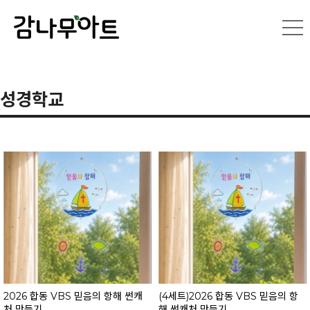
성경학교
2026 합동 VBS 믿음의 항해 썬캐
(4세트)2026 합동 VBS 믿음의 항
처 만들기
해 썬캐처 만들기 ...