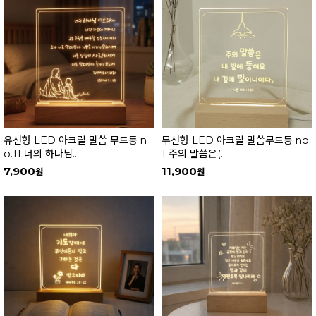
유선형 LED 아크릴 말씀 무드등 n
무선형 LED 아크릴 말씀무드등 no.
o.11 너의 하나님...
1 주의 말씀은(...
7,900
11,900