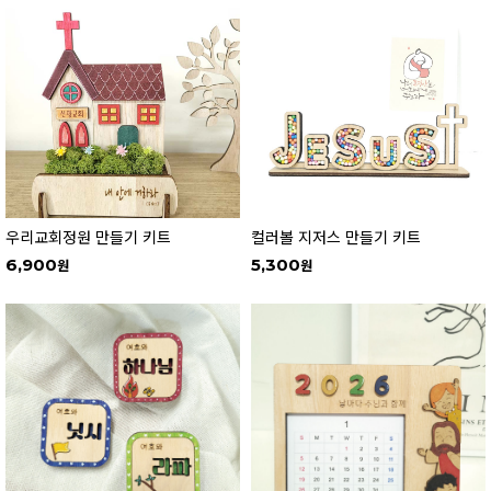
우리교회정원 만들기 키트
컬러볼 지저스 만들기 키트
6,900
5,300