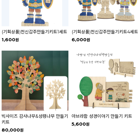
(기획상품)전신갑주만들기키트1세트
(기획상품)전신갑주만들기키트4세트
1,600
6,000
빅사이즈 감사나무&성령나무 만들기
아브라함 성경이야기 만들기 키트
키트
5,600
80,000