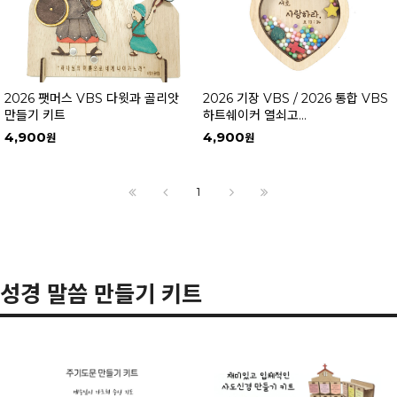
2026 팻머스 VBS 다윗과 골리앗
2026 기장 VBS / 2026 통합 VBS
만들기 키트
하트쉐이커 열쇠고...
4,900
4,900
1
성경 말씀 만들기 키트