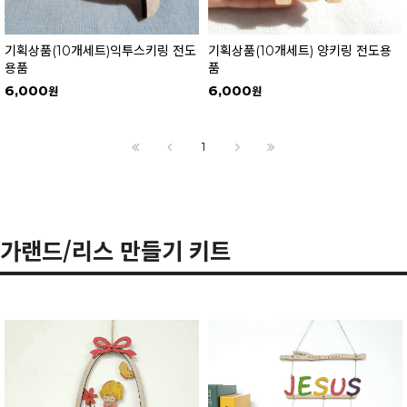
기획상품(10개세트)익투스키링 전도
기획상품(10개세트) 양키링 전도용
용품
품
6,000
6,000
1
가랜드/리스 만들기 키트