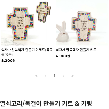
십자가 말씀액자 만들기 2 세트(목공
십자가 말씀액자 만들기 키트
풀 없음)
4,900
8,200
1
열쇠고리/목걸이 만들기 키트 & 키링