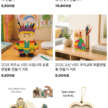
오늘 하루 이 창을 열지 않음
닫기
5,500
19,800
오늘 하루 이 창을 열지 않음
닫기
2026 히즈쇼 VBS 드림스타 요셉
2026 고신 VBS 우리교회 퍼즐연필
연필통 만들기 키트
통 만들기 키트
5,500
5,000