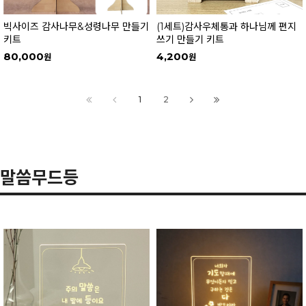
빅사이즈 감사나무&성령나무 만들기
(1세트)감사우체통과 하나님께 편지
키트
쓰기 만들기 키트
80,000
4,200
1
2
말씀무드등