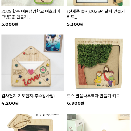
2025 합동 여름성경학교 여호와마
(신제품 출시)2026년 달력 만들기
그넷3종 만들기 ...
키트_
5,000
5,300
감사편지 기도편지(추수감사절)
모스 말씀나무액자 만들기 키트
4,200
6,900