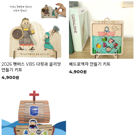
2026 팻머스 VBS 다윗과 골리앗
베드로액자 만들기 키트
만들기 키트
4,900
4,900