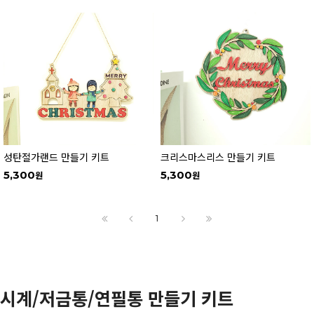
성탄절가랜드 만들기 키트
크리스마스리스 만들기 키트
5,300
5,300
1
시계/저금통/연필통 만들기 키트