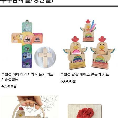
부활절 이야기 십자가 만들기 키트
부활절 달걀 케이스 만들기 키트
사순절활동
3,800
4,500