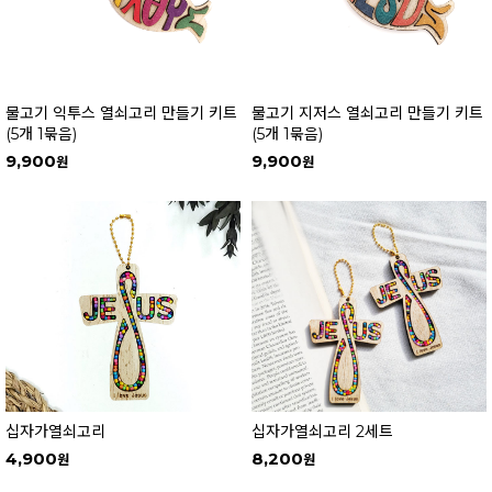
물고기 익투스 열쇠고리 만들기 키트
물고기 지저스 열쇠고리 만들기 키트
(5개 1묶음)
(5개 1묶음)
9,900
9,900
십자가열쇠고리
십자가열쇠고리 2세트
4,900
8,200